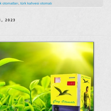
k otomatları
,
türk kahvesi otomatı
1, 2023