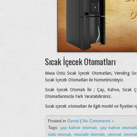
Sıcak İçecek Otomatları
Masa Üstü Sıcak İçecek Otomatları, Vending Sıcak
Sıcak İçecek Otomatları ile hizmetinizdeyiz.
Sıcak İçecek Otomatı İle ; Çay, Kahve, Sıcak Ç
Otomatlarımızla Fark Yaratabilirsiniz.
Sıcak içecek otomatları ile ilgili model ve fiyatları 
Posted in
Genel
|
No Comments »
Tags:
çay kahve otomatı
,
çay kahve otomatl
üstü otomat
,
nescafe otomatı
,
otomat
,
otomat