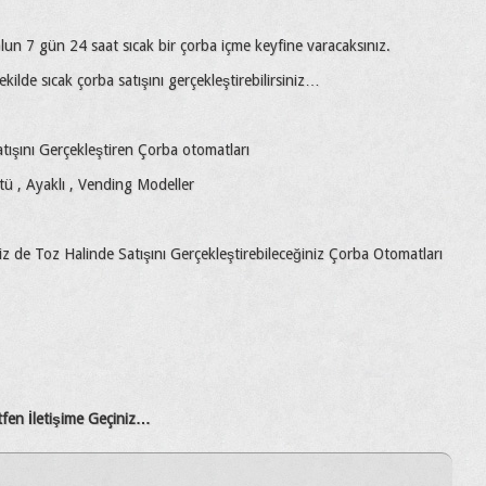
olun 7 gün 24 saat sıcak bir çorba içme keyfine varacaksınız.
kilde sıcak çorba satışını gerçekleştirebilirsiniz…
atışını Gerçekleştiren Çorba otomatları
 , Ayaklı , Vending Modeller
eniz de Toz Halinde Satışını Gerçekleştirebileceğiniz Çorba Otomatları
ütfen İletişime Geçiniz…