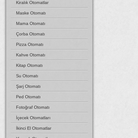
Kiralık Otomatlar
Maske Otomatı
Mama Otomatı
Çorba Otomatı
Pizza Otomatı
Kahve Otomatı
Kitap Otomatı
Su Otomatı
Şarj Otomatı
Ped Otomatı
Fotoğraf Otomatı
İçecek Otomatları
İkinci El Otomatlar