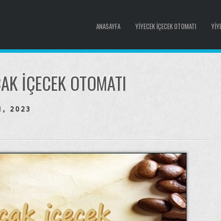
ANASAYFA
YIYECEK İÇECEK OTOMATI
YIY
CAK IÇECEK OTOMATI
1, 2023