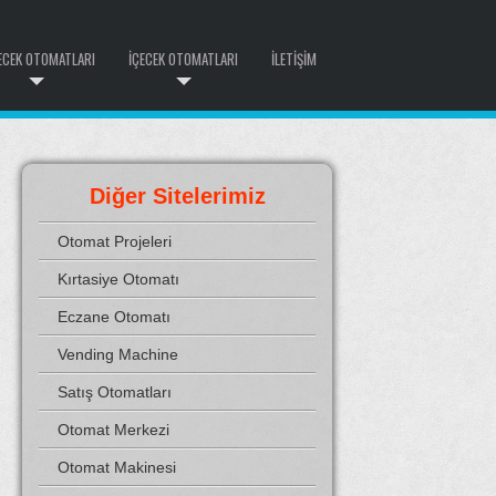
ECEK OTOMATLARI
İÇECEK OTOMATLARI
İLETIŞIM
Diğer Sitelerimiz
Otomat Projeleri
Kırtasiye Otomatı
Eczane Otomatı
Vending Machine
Satış Otomatları
Otomat Merkezi
Otomat Makinesi