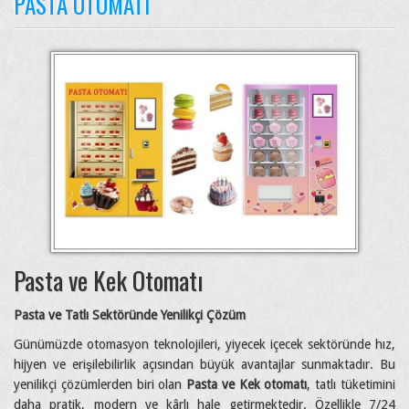
PASTA OTOMATI
Pasta ve Kek Otomatı
Pasta ve Tatlı Sektöründe Yenilikçi Çözüm
Günümüzde otomasyon teknolojileri, yiyecek içecek sektöründe hız,
hijyen ve erişilebilirlik açısından büyük avantajlar sunmaktadır. Bu
yenilikçi çözümlerden biri olan
Pasta ve Kek otomatı
, tatlı tüketimini
daha pratik, modern ve kârlı hale getirmektedir. Özellikle 7/24