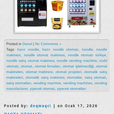
Posted in
Genel
|
No Comments »
Tags:
hazır noodle
,
hazır noodle otomatı
,
noodle
,
noodle
makinesi
,
noodle otomat makinesi
,
noodle otomatı türkiye
,
noodle satış otomat makinesi
,
noodle vending machine
,
nudıl
otomatı
,
otomat
,
otomat firmaları
,
otomat işletmeciliği
,
otomat
makineleri
,
otomat makinesi
,
otomat projeleri
,
otomatik satış
makineleri
,
otomatik satış makinesi
,
otomatlar
,
satış otomatı
,
satış otomatları
,
vending machine
,
vending machines
,
vending
manufacturer
,
yiyecek otomatı
,
yiyecek otomatları
Posted by:
doqmaqci
| on Ocak 17, 2026