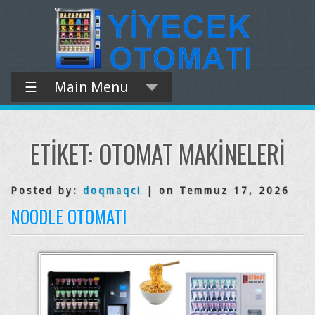
☰
Main Menu
ETIKET:
OTOMAT MAKINELERI
Posted by:
doqmaqci
| on Temmuz 17, 2026
NOODLE OTOMATI