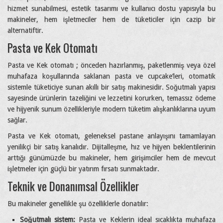
hizmet sunabilmesi, estetik tasarımı ve kullanıcı dostu yapısıyla bu
makineler, hem işletmeciler hem de tüketiciler için cazip bir
alternatiftir.
Pasta ve Kek Otomatı
Pasta ve Kek otomatı ; önceden hazırlanmış, paketlenmiş veya özel
muhafaza koşullarında saklanan pasta ve cupcake’leri, otomatik
sistemle tüketiciye sunan akıllı bir satış makinesidir. Soğutmalı yapısı
sayesinde ürünlerin tazeliğini ve lezzetini korurken, temassız ödeme
ve hijyenik sunum özellikleriyle modern tüketim alışkanlıklarına uyum
sağlar.
Pasta ve Kek otomatı, geleneksel pastane anlayışını tamamlayan
yenilikçi bir satış kanalıdır. Dijitalleşme, hız ve hijyen beklentilerinin
arttığı günümüzde bu makineler, hem girişimciler hem de mevcut
işletmeler için güçlü bir yatırım fırsatı sunmaktadır.
Teknik ve Donanımsal Özellikler
Bu makineler genellikle şu özelliklerle donatılır:
Soğutmalı sistem:
Pasta ve Keklerin ideal sıcaklıkta muhafaza