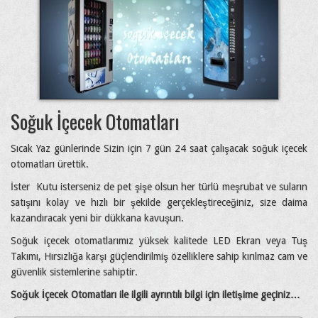
Soğuk İçecek Otomatları
Sıcak Yaz günlerinde Sizin için 7 gün 24 saat çalışacak soğuk içecek
otomatları ürettik.
İster Kutu isterseniz de pet şişe olsun her türlü meşrubat ve suların
satışını kolay ve hızlı bir şekilde gerçekleştireceğiniz, size daima
kazandıracak yeni bir dükkana kavuşun.
Soğuk içecek otomatlarımız yüksek kalitede LED Ekran veya Tuş
Takımı, Hırsızlığa karşı güçlendirilmiş özelliklere sahip kırılmaz cam ve
güvenlik sistemlerine sahiptir.
Soğuk İçecek Otomatları ile ilgili ayrıntılı bilgi için iletişime geçiniz…