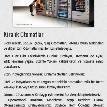
Kiralık Otomatlar
Sıcak içecek, Soğuk İçecek, Şarj Otomatları, Jetonlu Oyun Makineleri
ve diğer tüm Otomatlarımız ile hizmetinizdeyiz.
İster Fuar Gibi Etkinliklerde Günlük Kiralayın, İsterseniz de Aylık,
Yıllık kiralama yapın. Bizimle Yüksek kaliteli ürün ve hizmete sahip
olacaksınız.
Sizin İhtiyaçlarınıza yönelik Kiralama Şartları Belirliyoruz.
İstek ve ihtiyaçlarınıza en uygun modeldeki otomatları aylık bir ücret
karşılığı kısa veya uzun süreli kiralayabilirsiniz.
Otomat Cihazlarımızı Kiralayıp İşletmesini Siz Gerçekleştirebilirsiniz.
Operasyonel Kiralama Modelimizi seçip Bedelsiz Olarak
Otomatlarımızı Kiralayabilirsiniz. Böylece Hem Ücretsiz Otomat