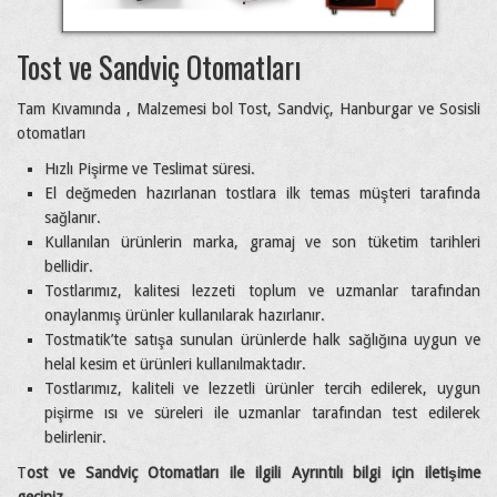
Tost ve Sandviç Otomatları
Tam Kıvamında , Malzemesi bol Tost, Sandviç, Hanburgar ve Sosisli
otomatları
Hızlı Pişirme ve Teslimat süresi.
El değmeden hazırlanan tostlara ilk temas müşteri tarafında
sağlanır.
Kullanılan ürünlerin marka, gramaj ve son tüketim tarihleri
bellidir.
Tostlarımız, kalitesi lezzeti toplum ve uzmanlar tarafından
onaylanmış ürünler kullanılarak hazırlanır.
Tostmatik’te satışa sunulan ürünlerde halk sağlığına uygun ve
helal kesim et ürünleri kullanılmaktadır.
Tostlarımız, kaliteli ve lezzetli ürünler tercih edilerek, uygun
pişirme ısı ve süreleri ile uzmanlar tarafından test edilerek
belirlenir.
T
ost ve Sandviç Otomatları ile ilgili Ayrıntılı bilgi için iletişime
geçiniz…