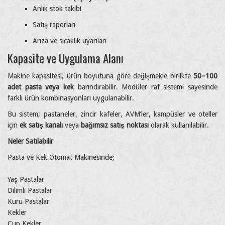
Anlık stok takibi
Satış raporları
Arıza ve sıcaklık uyarıları
Kapasite ve Uygulama Alanı
Makine kapasitesi, ürün boyutuna göre değişmekle birlikte
50–100
adet pasta veya kek
barındırabilir. Modüler raf sistemi sayesinde
farklı ürün kombinasyonları uygulanabilir.
Bu sistem; pastaneler, zincir kafeler, AVM’ler, kampüsler ve oteller
için
ek satış kanalı
veya
bağımsız satış noktası
olarak kullanılabilir.
Neler Satılabilir
Pasta ve Kek Otomat Makinesinde;
Yaş Pastalar
Dilimli Pastalar
Kuru Pastalar
Kekler
Cup Kekler