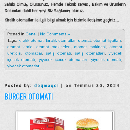
Sahibi Olmuş Olursunuz, Hemde Teknik servis , Bakım ve Ürünlerin
Dolumları dahil her şeyi Biz Sağlamış oluruz.
Kiralik otomatlar ile ilgili bilgi almak için bizimle iletişime geçiniz…
Posted in
Genel
|
No Comments »
Tags:
kiralık otomat
,
kiralık otomatlar
,
otomat
,
otomat fiyatları
,
otomat kirala
,
otomat makineleri
,
otomat makinesi
,
otomat
üreticisi
,
otomatlar
,
satış otomatı
,
satış otomatları
,
yiyecek
içecek otomatı
,
yiyecek içecek otomatları
,
yiyecek otomatı
,
yiyecek otomatları
Posted by:
doqmaqci
| on Temmuz 30, 2024
BURGER OTOMATI