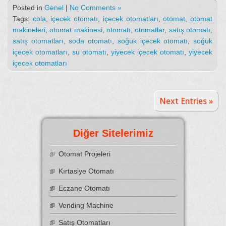
Posted in
Genel
|
No Comments »
Tags:
cola
,
içecek otomatı
,
içecek otomatları
,
otomat
,
otomat
makineleri
,
otomat makinesi
,
otomatı
,
otomatlar
,
satış otomatı
,
satış otomatları
,
soda otomatı
,
soğuk içecek otomatı
,
soğuk
içecek otomatları
,
su otomatı
,
yiyecek içecek otomatı
,
yiyecek
içecek otomatları
Next Entries »
Diğer Sitelerimiz
Otomat Projeleri
Kırtasiye Otomatı
Eczane Otomatı
Vending Machine
Satış Otomatları