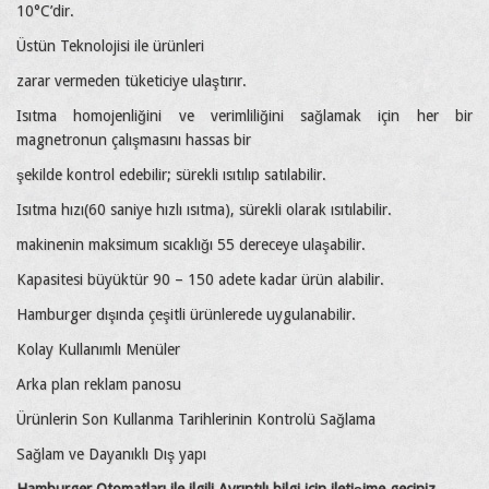
10°C’dir.
Üstün Teknolojisi ile ürünleri
zarar vermeden tüketiciye ulaştırır.
Isıtma homojenliğini ve verimliliğini sağlamak için her bir
magnetronun çalışmasını hassas bir
şekilde kontrol edebilir; sürekli ısıtılıp satılabilir.
Isıtma hızı(60 saniye hızlı ısıtma), sürekli olarak ısıtılabilir.
makinenin maksimum sıcaklığı 55 dereceye ulaşabilir.
Kapasitesi büyüktür 90 – 150 adete kadar ürün alabilir.
Hamburger dışında çeşitli ürünlerede uygulanabilir.
Kolay Kullanımlı Menüler
Arka plan reklam panosu
Ürünlerin Son Kullanma Tarihlerinin Kontrolü Sağlama
Sağlam ve Dayanıklı Dış yapı