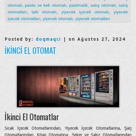
otomatı
,
pasta ve kek otomatı
,
pastmatik
,
satış otomatı
,
satış
otomatları
,
tatlı otomatı
,
yiyecek içecek otomatı
,
yiyecek
içecek otomatları
,
yiyecek otomatı
,
yiyecek otomatları
Posted by:
doqmaqci
| on Ağustos 27, 2024
İKINCI EL OTOMAT
İkinci El Otomatlar
Sıcak İçecek Otomatlarından, Yiyecek İçecek Otomatlarına, Şarj
Otomatlarından, Kitap Otomatına, Şeker ve Sakız Otomatlarından