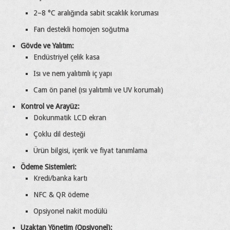
2–8 °C aralığında sabit sıcaklık koruması
Fan destekli homojen soğutma
Gövde ve Yalıtım:
Endüstriyel çelik kasa
Isı ve nem yalıtımlı iç yapı
Cam ön panel (ısı yalıtımlı ve UV korumalı)
Kontrol ve Arayüz:
Dokunmatik LCD ekran
Çoklu dil desteği
Ürün bilgisi, içerik ve fiyat tanımlama
Ödeme Sistemleri:
Kredi/banka kartı
NFC & QR ödeme
Opsiyonel nakit modülü
Uzaktan Yönetim (Opsiyonel):