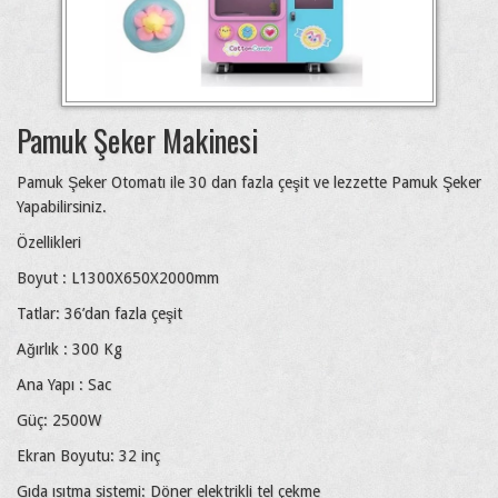
Pamuk Şeker Makinesi
Pamuk Şeker Otomatı ile 30 dan fazla çeşit ve lezzette Pamuk Şeker
Yapabilirsiniz.
Özellikleri
Boyut : L1300X650X2000mm
Tatlar: 36’dan fazla çeşit
Ağırlık : 300 Kg
Ana Yapı : Sac
Güç: 2500W
Ekran Boyutu: 32 inç
Gıda ısıtma sistemi: Döner elektrikli tel çekme