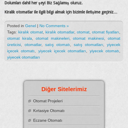
Dolumları dahil her şeyi Biz Sağlamış oluruz.
Kiralik otomatlar ile ilgili bilgi almak için bizimle iletişime geçiniz…
Posted in
Genel
|
No Comments »
Tags:
kiralık otomat
,
kiralık otomatlar
,
otomat
,
otomat fiyatları
,
otomat kirala
,
otomat makineleri
,
otomat makinesi
,
otomat
üreticisi
,
otomatlar
,
satış otomatı
,
satış otomatları
,
yiyecek
içecek otomatı
,
yiyecek içecek otomatları
,
yiyecek otomatı
,
yiyecek otomatları
Diğer Sitelerimiz
Otomat Projeleri
Kırtasiye Otomatı
Eczane Otomatı