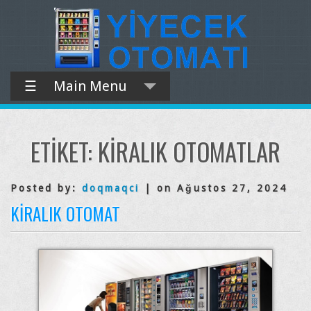
☰
Main Menu
ETIKET:
KIRALIK OTOMATLAR
Posted by:
doqmaqci
| on Ağustos 27, 2024
KIRALIK OTOMAT