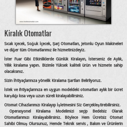
Kiralık Otomatlar
Sıcak içecek, Soğuk İçecek, Şarj Otomatları, Jetonlu Oyun Makineleri
ve diğer tüm Otomatlarımız ile hizmetinizdeyiz.
İster Fuar Gibi Etkinliklerde Günlük Kiralayın, İsterseniz de Aylık,
Yıllık kiralama yapın. Bizimle Yüksek kaliteli ürün ve hizmete sahip
olacaksınız.
Sizin İhtiyaçlarınıza yönelik Kiralama Şartları Belirliyoruz.
İstek ve ihtiyaçlarınıza en uygun modeldeki otomatları aylık bir ücret
karşılığı kısa veya uzun süreli kiralayabilirsiniz.
Otomat Cihazlarımızı Kiralayıp İşletmesini Siz Gerçekleştirebilirsiniz.
Operasyonel Kiralama Modelimizi seçip Bedelsiz Olarak
Otomatlarımızı Kiralayabilirsiniz. Böylece Hem Ücretsiz Otomat
Sahibi Olmuş Olursunuz, Hemde Teknik servis , Bakım ve Ürünlerin