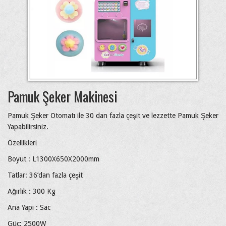
Pamuk Şeker Makinesi
Pamuk Şeker Otomatı ile 30 dan fazla çeşit ve lezzette Pamuk Şeker
Yapabilirsiniz.
Özellikleri
Boyut : L1300X650X2000mm
Tatlar: 36’dan fazla çeşit
Ağırlık : 300 Kg
Ana Yapı : Sac
Güç: 2500W