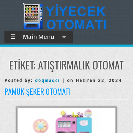
☰
Main Menu
ETIKET:
ATIŞTIRMALIK OTOMAT
Posted by:
doqmaqci
| on Haziran 22, 2024
PAMUK ŞEKER OTOMATI