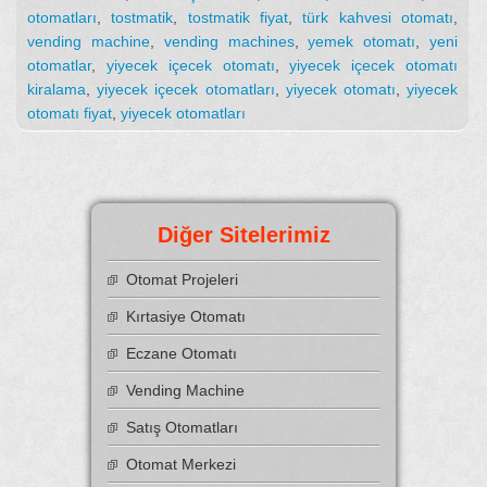
otomatları
,
tostmatik
,
tostmatik fiyat
,
türk kahvesi otomatı
,
vending machine
,
vending machines
,
yemek otomatı
,
yeni
otomatlar
,
yiyecek içecek otomatı
,
yiyecek içecek otomatı
kiralama
,
yiyecek içecek otomatları
,
yiyecek otomatı
,
yiyecek
otomatı fiyat
,
yiyecek otomatları
Diğer Sitelerimiz
Otomat Projeleri
Kırtasiye Otomatı
Eczane Otomatı
Vending Machine
Satış Otomatları
Otomat Merkezi