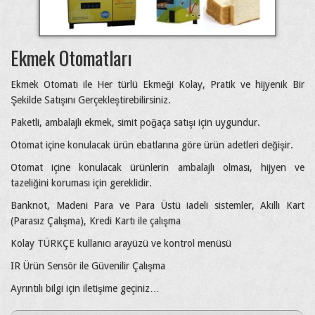
Ekmek Otomatları
Ekmek Otomatı ile Her türlü Ekmeği Kolay, Pratik ve hijyenik Bir
Şekilde Satışını Gerçekleştirebilirsiniz.
Paketli, ambalajlı ekmek, simit poğaça satışı için uygundur.
Otomat içine konulacak ürün ebatlarına göre ürün adetleri değişir.
Otomat içine konulacak ürünlerin ambalajlı olması, hijyen ve
tazeliğini koruması için gereklidir.
Banknot, Madeni Para ve Para Üstü iadeli sistemler, Akıllı Kart
(Parasız Çalışma), Kredi Kartı ile çalışma
Kolay TÜRKÇE kullanıcı arayüzü ve kontrol menüsü
IR Ürün Sensör ile Güvenilir Çalışma
Ayrıntılı bilgi için iletişime geçiniz…