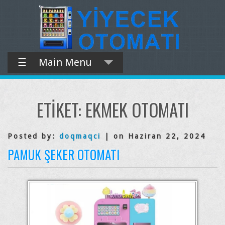
☰
Main Menu
ETIKET:
EKMEK OTOMATI
Posted by:
doqmaqci
| on Haziran 22, 2024
PAMUK ŞEKER OTOMATI