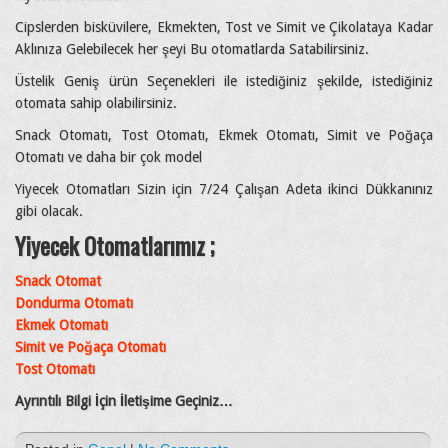
Cipslerden bisküvilere, Ekmekten, Tost ve Simit ve Çikolataya Kadar
Aklınıza Gelebilecek her şeyi Bu otomatlarda Satabilirsiniz.
Üstelik Geniş ürün Seçenekleri ile istediğiniz şekilde, istediğiniz
otomata sahip olabilirsiniz.
Snack Otomatı, Tost Otomatı, Ekmek Otomatı, Simit ve Poğaça
Otomatı ve daha bir çok model
Yiyecek Otomatları Sizin için 7/24 Çalışan Adeta ikinci Dükkanınız
gibi olacak.
Yiyecek Otomatlarımız ;
Snack Otomat
Dondurma Otomatı
Ekmek Otomatı
Simit ve Poğaça Otomatı
Tost Otomatı
Ayrıntılı Bilgi İçin İletişime Geçiniz…