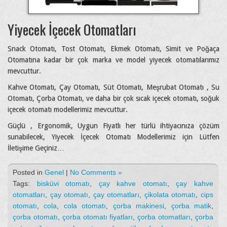
Yiyecek İçecek Otomatları
Snack Otomatı, Tost Otomatı, Ekmek Otomatı, Simit ve Poğaça
Otomatına kadar bir çok marka ve model yiyecek otomatılarımız
mevcuttur.
Kahve Otomatı, Çay Otomatı, Süt Otomatı, Meşrubat Otomatı , Su
Otomatı, Çorba Otomatı, ve daha bir çok sıcak içecek otomatı, soğuk
içecek otomatı modellerimiz mevcuttur.
Güçlü , Ergonomik, Uygun Fiyatlı her türlü ihtiyacınıza çözüm
sunabilecek, Yiyecek İçecek Otomatı Modellerimiz için Lütfen
İletişime Geçiniz…
Posted in
Genel
|
No Comments »
Tags:
bisküvi otomatı
,
çay kahve otomatı
,
çay kahve
otomatları
,
çay otomatı
,
çay otomatları
,
çikolata otomatı
,
cips
otomatı
,
cola
,
cola otomatı
,
çorba makinesi
,
çorba matik
,
çorba otomatı
,
çorba otomatı fiyatları
,
çorba otomatları
,
çorba