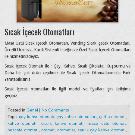
Sıcak İçecek Otomatları
Masa Üstü Sıcak İçecek Otomatları, Vending Sıcak içecek Otomatları,
Ücretli Ücretsiz, Kartlı Sistemli İsteğinize Özel Sıcak İçecek Otomatları
ile hizmetinizdeyiz.
Sıcak İçecek Otomatı İle ; Çay, Kahve, Sıcak Çikolata, Kuşburnu ve
Daha bir çok ürün çeşitimiz ile Sıcak İçecek Otomatlarımızla Fark
Yaratabilirsiniz.
Sıcak içecek otomatları ile ilgili model ve fiyatları için iletişime
geçiniz…
Posted in
Genel
|
No Comments »
Tags:
çay kahve otomatı
,
çay kahve otomatları
,
çorba otomatı
,
kahve otomatı
,
kiralık kahve otomatı
,
masa üstü otomat
,
nescafe otomatı
,
otomat
,
otomatlar
,
satılık çay kahve otomatı
,