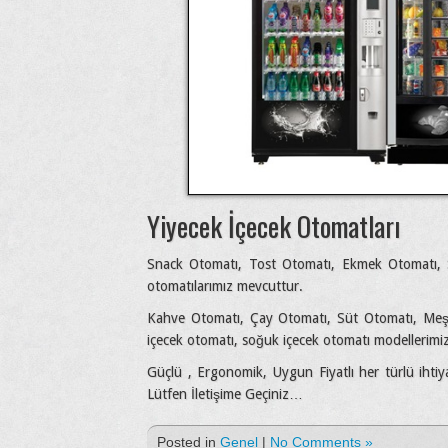
Yiyecek İçecek Otomatları
Snack Otomatı, Tost Otomatı, Ekmek Otomatı, 
otomatılarımız mevcuttur.
Kahve Otomatı, Çay Otomatı, Süt Otomatı, Meşr
içecek otomatı, soğuk içecek otomatı modellerimi
Güçlü , Ergonomik, Uygun Fiyatlı her türlü ihtiy
Lütfen İletişime Geçiniz…
Posted in
Genel
|
No Comments »