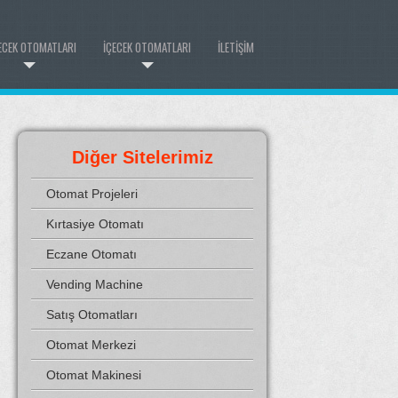
ECEK OTOMATLARI
İÇECEK OTOMATLARI
İLETIŞIM
Diğer Sitelerimiz
Otomat Projeleri
Kırtasiye Otomatı
Eczane Otomatı
Vending Machine
Satış Otomatları
Otomat Merkezi
Otomat Makinesi