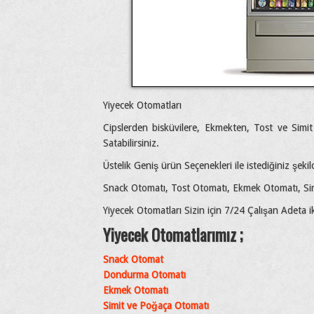
Yiyecek Otomatları
Cipslerden bisküvilere, Ekmekten, Tost ve Simi
Satabilirsiniz.
Üstelik Geniş ürün Seçenekleri ile istediğiniz şekil
Snack Otomatı, Tost Otomatı, Ekmek Otomatı, Si
Yiyecek Otomatları Sizin için 7/24 Çalışan Adeta i
Yiyecek Otomatlarımız ;
Snack Otomat
Dondurma Otomatı
Ekmek Otomatı
Simit ve Poğaça Otomatı