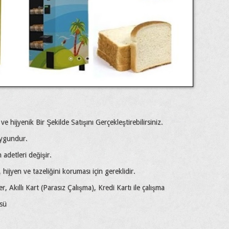
 hijyenik Bir Şekilde Satışını Gerçekleştirebilirsiniz.
 uygundur.
adetleri değişir.
hijyen ve tazeliğini koruması için gereklidir.
 Akıllı Kart (Parasız Çalışma), Kredi Kartı ile çalışma
sü