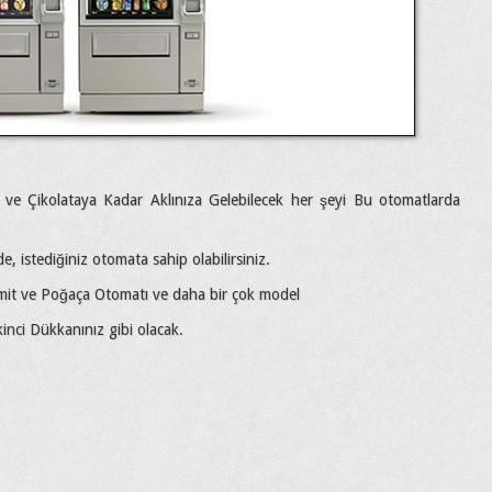
t ve Çikolataya Kadar Aklınıza Gelebilecek her şeyi Bu otomatlarda
de, istediğiniz otomata sahip olabilirsiniz.
mit ve Poğaça Otomatı ve daha bir çok model
kinci Dükkanınız gibi olacak.