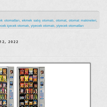
k otomatları
,
ekmek satış otomatı
,
otomat
,
otomat makineleri
,
ecek içecek otomatı
,
yiyecek otomatı
,
yiyecek otomatları
12, 2022