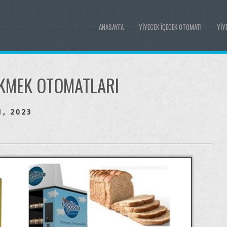
ANASAYFA
YIYECEK İÇECEK OTOMATI
YIY
KMEK OTOMATLARI
1, 2023