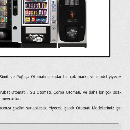
Simit ve Poğaça Otomatına kadar bir çok marka ve model yiyecek
ubat Otomatı , Su Otomatı, Çorba Otomatı, ve daha bir çok sıcak
z mevcuttur.
acınıza çözüm sunabilecek, Yiyecek İçecek Otomatı Modellerimiz için