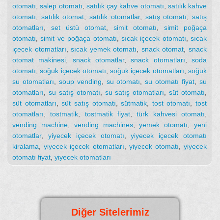
otomatı
,
salep otomatı
,
satılık çay kahve otomatı
,
satılık kahve
otomatı
,
satılık otomat
,
satılık otomatlar
,
satış otomatı
,
satış
otomatları
,
set üstü otomat
,
simit otomatı
,
simit poğaça
otomatı
,
simit ve poğaça otomatı
,
sıcak içecek otomatı
,
sıcak
içecek otomatları
,
sıcak yemek otomatı
,
snack otomat
,
snack
otomat makinesi
,
snack otomatlar
,
snack otomatları
,
soda
otomatı
,
soğuk içecek otomatı
,
soğuk içecek otomatları
,
soğuk
su otomatları
,
soup vending
,
su otomatı
,
su otomatı fiyat
,
su
otomatları
,
su satış otomatı
,
su satış otomatları
,
süt otomatı
,
süt otomatları
,
süt satış otomatı
,
sütmatik
,
tost otomatı
,
tost
otomatları
,
tostmatik
,
tostmatik fiyat
,
türk kahvesi otomatı
,
vending machine
,
vending machines
,
yemek otomatı
,
yeni
otomatlar
,
yiyecek içecek otomatı
,
yiyecek içecek otomatı
kiralama
,
yiyecek içecek otomatları
,
yiyecek otomatı
,
yiyecek
otomatı fiyat
,
yiyecek otomatları
Diğer Sitelerimiz