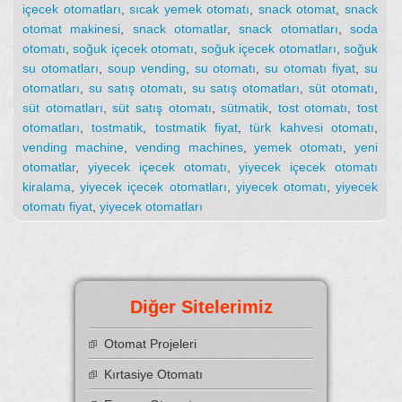
içecek otomatları
,
sıcak yemek otomatı
,
snack otomat
,
snack
otomat makinesi
,
snack otomatlar
,
snack otomatları
,
soda
otomatı
,
soğuk içecek otomatı
,
soğuk içecek otomatları
,
soğuk
su otomatları
,
soup vending
,
su otomatı
,
su otomatı fiyat
,
su
otomatları
,
su satış otomatı
,
su satış otomatları
,
süt otomatı
,
süt otomatları
,
süt satış otomatı
,
sütmatik
,
tost otomatı
,
tost
otomatları
,
tostmatik
,
tostmatik fiyat
,
türk kahvesi otomatı
,
vending machine
,
vending machines
,
yemek otomatı
,
yeni
otomatlar
,
yiyecek içecek otomatı
,
yiyecek içecek otomatı
kiralama
,
yiyecek içecek otomatları
,
yiyecek otomatı
,
yiyecek
otomatı fiyat
,
yiyecek otomatları
Diğer Sitelerimiz
Otomat Projeleri
Kırtasiye Otomatı