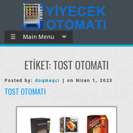
☰
Main Menu
ETIKET:
TOST OTOMATI
Posted by:
doqmaqci
| on Nisan 1, 2023
TOST OTOMATI