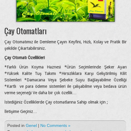
Çay Otomatları
Çay Otomatımız ile Demleme Çayın Keyfini, Hızlı, Kolay ve Pratik Bir
şekilde Çıkartabilirsiniz.
Çay Otomatı Özellikleri
*Farklı Ürün Koyma Haznesi *Ürün Seçimlerinde Şeker Ayarı
*Yüksek Kalite Tuş Takımı *Hırsızlıklara Karşı Geliştirilmiş Kilit
Sistemleri *Damacana Veya Şebeke Suyu Bağlayabilme Özelliği
*Kartlı ve para ödeme sistemleri ile çalışabilme veya bedava ürün
verme seçeneği Ve daha bir çok özellik…
İstediğiniz Özelliklerde Çay otomatlarına Sahip olmak için ;
İletişime Geçiniz…
Posted in
Genel
|
No Comments »