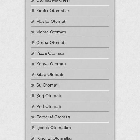
Otomat Makinesi
Kiralık Otomatlar
Maske Otomatı
Mama Otomatı
Çorba Otomatı
Pizza Otomatı
Kahve Otomatı
Kitap Otomatı
Su Otomatı
Şarj Otomatı
Ped Otomatı
Fotoğraf Otomatı
İçecek Otomatları
İkinci El Otomatlar