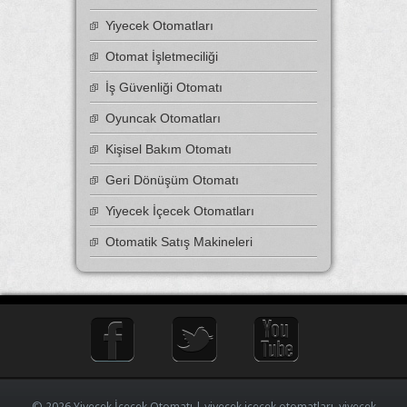
Yiyecek Otomatları
Otomat İşletmeciliği
İş Güvenliği Otomatı
Oyuncak Otomatları
Kişisel Bakım Otomatı
Geri Dönüşüm Otomatı
Yiyecek İçecek Otomatları
Otomatik Satış Makineleri
© 2026 Yiyecek İçecek Otomatı | yiyecek içecek otomatları, yiyecek