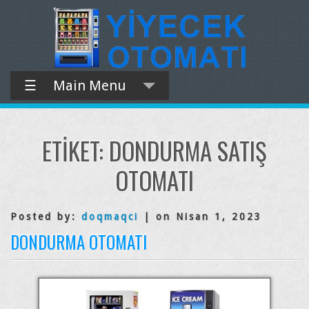
☰
Main Menu
ETIKET:
DONDURMA SATIŞ
OTOMATI
Posted by:
doqmaqci
| on Nisan 1, 2023
DONDURMA OTOMATI