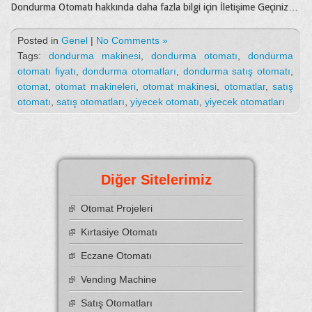
Dondurma Otomatı hakkında daha fazla bilgi için İletişime Geçiniz…
Posted in
Genel
|
No Comments »
Tags:
dondurma makinesi
,
dondurma otomatı
,
dondurma
otomatı fiyatı
,
dondurma otomatları
,
dondurma satış otomatı
,
otomat
,
otomat makineleri
,
otomat makinesi
,
otomatlar
,
satış
otomatı
,
satış otomatları
,
yiyecek otomatı
,
yiyecek otomatları
Diğer Sitelerimiz
Otomat Projeleri
Kırtasiye Otomatı
Eczane Otomatı
Vending Machine
Satış Otomatları